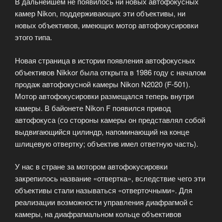
В дальнейшем не появилось ни новых автофокусных
камер Nikon, поддерживающих эти объективы, ни
новых объективов, имеющих мотор автофокусировки
этого типа.
Новая страница в истории появления автофокусных
объективов Nikkor была открыта в 1986 году с началом
продаж автофокусной камеры Nikon N2020 (F-501).
Мотор автофокусировки размещался теперь внутри
камеры. В байонете Nikon F появился привод
автофокуса (со стороны камеры он представлял собой
выдвигающийся цилиндр, напоминающий на конце
шлицевую отвертку; объектив имел ответную часть).
У нас в стране за мотором автофокусировки
закрепилось название «отвертка», вследствие чего эти
объективы стали называться «отверточными». Для
реализации возможности управления диафрагмой с
камеры, на диафрагмальном кольце объективов