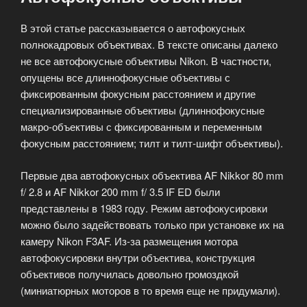
В этой статье рассказывается о автофокусных
полнокадровых объективах. В тексте описаны далеко
не все автофокусные объективы Nikon. В частности,
опущены все длиннофокусные объективы с
фиксированным фокусным расстоянием и другие
специализированные объективы (длиннофокусные
макро-объективы с фиксированным и переменным
фокусным расстоянием; тилт и тилт-шифт объективы).
Первые два автофокусных объектива AF Nikkor 80 mm
f/ 2.8 и AF Nikkor 200 mm f/ 3.5 IF ED были
представлены в 1983 году. Режим автофокусировки
можно было задействовать только при установке их на
камеру Nikon F3AF. Из-за размещения мотора
автофокусировки внутри объектива, конструкция
объективов получилась довольно громоздкой
(миниатюрных моторов в то время еще не придумали).