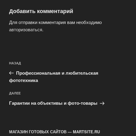
Добавить комментарий
Для отправки комментария вам необходимо
авторизоваться
.
Навигация
Предыдущая
НАЗАД
по
запись:
записям
Профессиональная и любительская
фототехника
Следующая
ДАЛЕЕ
запись
Гарантии на объективы и фото-товары
МАГАЗИН ГОТОВЫХ САЙТОВ — MARTSITE.RU