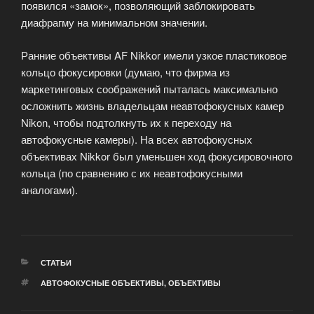
появился «замок», позволяющий заблокировать
диафрагму на минимальном значении.
Ранние объективы AF Nikkor имели узкое пластиковое
кольцо фокусировки (думаю, что фирма из
маркетинговых соображений пыталась максимально
осложнить жизнь владельцам неавтофокусных камер
Nikon, чтобы подтолкнуть их к переходу на
автофокусные камеры). На всех автофокусных
объективах Nikkor был уменьшен ход фокусировочного
кольца (по сравнению с их неавтофокусными
аналогами).
РУБРИКИ
СТАТЬИ
МЕТКИ
АВТОФОКУСНЫЕ ОБЪЕКТИВЫ
,
ОБЪЕКТИВЫ