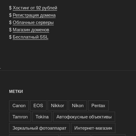
$
Хостинг от 92 рублей
$
Регистрация домена
$
Облачные серверы
$
Магазин доменов
$
Бесплатный SSL
.
МЕТКИ
Canon
EOS
Nikkor
Nikon
Pentax
Tamron
Tokina
Автофокусные объективы
Зеркальный фотоаппарат
Интернет-магазин