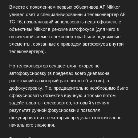
Вместе с появлением первых объективов AF Nikkor
увидел свет и специализированный телеконвертер AF
TC-16, позволяющий использовать неавтофокусные
объективы Nikkor в режиме автофокуса (для чего в
оптической схеме телеконвертора были подвижные
элементы, связанные с приводом автофокуса внутри
телеконвертера).
Но телеконвертер осуществлял скорее не
автофокусировку (в пределах всего диапазона
расстояний на который рассчитан объектив), а
дофокусировку. Т.е. предварительно необходимо было
сфокусировать объектив вручную и только потом
задействовать телековертер, который уточнял
результат ручной фокусировки и позволял
фокусироватся в некоторых пределах относительно
начального значения.