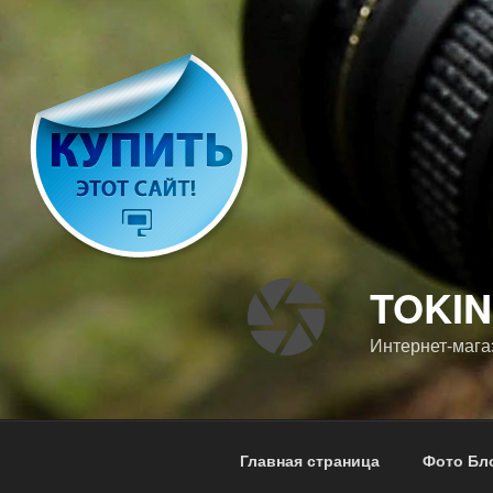
Перейти
к
содержимому
TOKI
Интернет-мага
Главная страница
Фото Бл