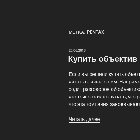
МЕТКА: PENTAX
ОПУБЛИКОВАНО
20.06.2018
Купить объектив 
Если вы решили купить объект
читать отзывы о нем. Наприм
ходит разговоров об объективах
что точно можно сказать, что 
что эта компания завоевывает
Читать далее
«Купить
объектив
и