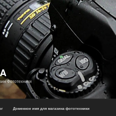
NA
зин Фототехники
ог
Доменное имя для магазина фототехники