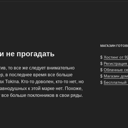
МАГАЗИН ГОТОВ
и не прогадать
$
Хостинг от 9
$
Регистрация
ив, то все же следует внимательно
$
Облачные с
ер, в последнее время все больше
$
Магазин дом
 Tokina. Кто-то доволен, кто-то нет, но
$
Бесплатный
равнодушных к этой марке нет. Похоже,
 все больше поклонников в свои ряды.