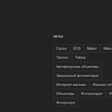
фототехнику»
.
МЕТКИ
Canon
EOS
Nikkor
Niko
Tamron
Tokina
Автофокусные объективы
Зеркальный фотоаппарат
Интернет-магазин
Магазин об
Объективы
Фотоаппарат
Ф
Фотоуслуги