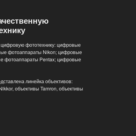
ачественную
ехнику
 цифровую фототехнику: цифровые
ые фотоаппараты Nikon; цифровые
е фотоаппараты Pentax; цифровые
дставлена линейка объективов:
ikkor, объективы Tamron, объективы